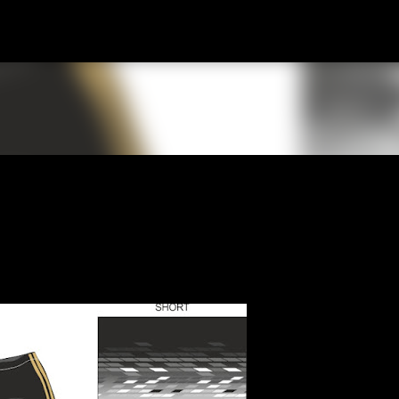
Ir al contenido principal